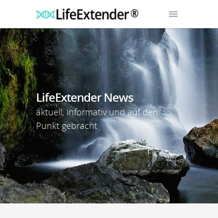
LifeExtender News
aktuell, informativ und auf den
Punkt gebracht