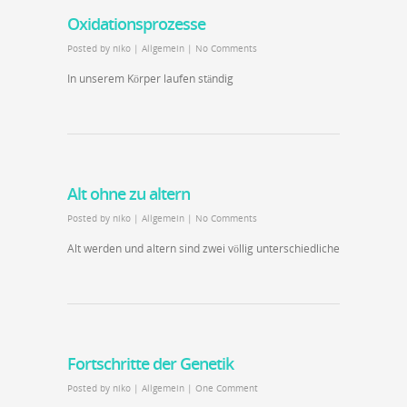
Oxidationsprozesse
Posted by
niko
|
Allgemein
|
No Comments
In unserem Körper laufen ständig
Alt ohne zu altern
Posted by
niko
|
Allgemein
|
No Comments
Alt werden und altern sind zwei völlig unterschiedliche
Fortschritte der Genetik
Posted by
niko
|
Allgemein
|
One Comment