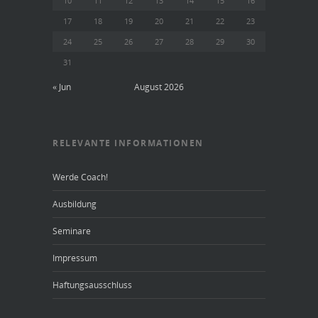
10
11
12
13
14
15
16
17
18
19
20
21
22
23
24
25
26
27
28
29
30
31
« Jun
August 2026
RELEVANTE INFORMATIONEN
Werde Coach!
Ausbildung
Seminare
Impressum
Haftungsausschluss